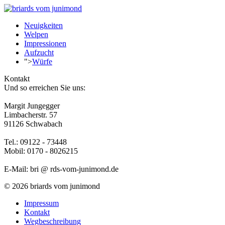
Neuigkeiten
Welpen
Impressionen
Aufzucht
">
Würfe
Kontakt
Und so erreichen Sie uns:
Margit Jungegger
Limbacherstr. 57
91126 Schwabach
Tel.: 09122 - 73448
Mobil: 0170 - 8026215
E-Mail: bri @ rds-vom-junimond.de
© 2026 briards vom junimond
Impressum
Kontakt
Wegbeschreibung